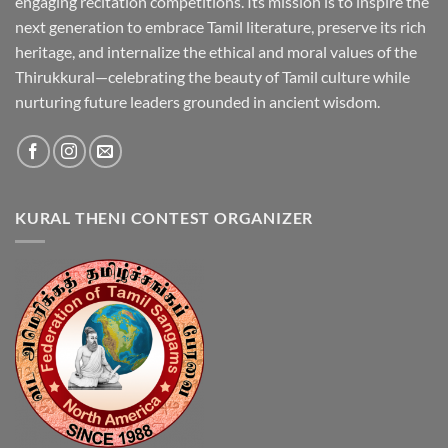
engaging recitation competitions. Its mission is to inspire the
next generation to embrace Tamil literature, preserve its rich
heritage, and internalize the ethical and moral values of the
Thirukkural—celebrating the beauty of Tamil culture while
nurturing future leaders grounded in ancient wisdom.
KURAL THENI CONTEST ORGANIZER