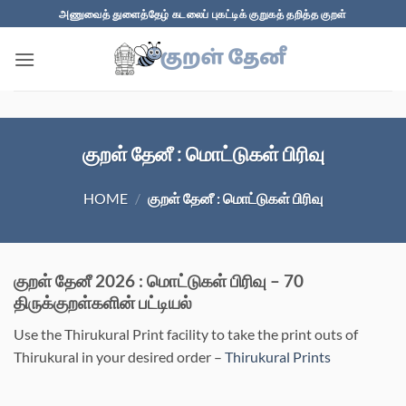
Skip
அணுவைத் துளைத்தேழ் கடலைப் புகட்டிக் குறுகத் தறித்த குறள்
to
content
குறள் தேனீ : மொட்டுகள் பிரிவு
HOME
/
குறள் தேனீ : மொட்டுகள் பிரிவு
குறள் தேனீ 2026 : மொட்டுகள் பிரிவு – 70
திருக்குறள்களின் பட்டியல்
Use the Thirukural Print facility to take the print outs of
Thirukural in your desired order –
Thirukural Prints