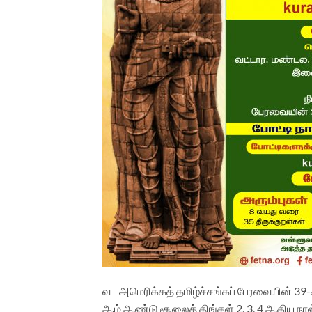
வட அமெரிக்கத் தமிழ்ச்சங்கப் பேரவையின் 39-
ஆம் ஆண்டு சூலைத் திங்கள் 2, 3, 4 ஆகிய நாள