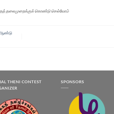
த்தத் தலைமுறைக்குக் கொண்டு செல்வோம்
் ஆண்டு
AL THENI CONTEST
SPONSORS
GANIZER