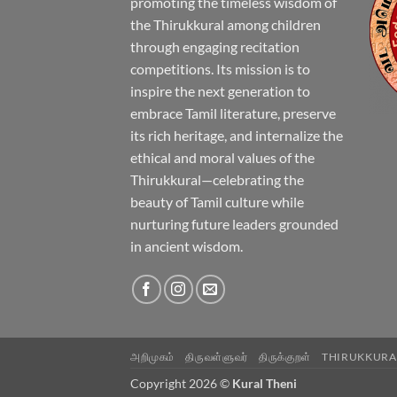
promoting the timeless wisdom of
the Thirukkural among children
through engaging recitation
competitions. Its mission is to
inspire the next generation to
embrace Tamil literature, preserve
its rich heritage, and internalize the
ethical and moral values of the
Thirukkural—celebrating the
beauty of Tamil culture while
nurturing future leaders grounded
in ancient wisdom.
அறிமுகம்
திருவள்ளுவர்
திருக்குறள்
THIRUKKURA
Copyright 2026 ©
Kural Theni