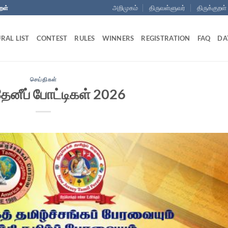
அறிமுகம்
திருவள்ளுவர்
திருக்குறள்
றள்
RAL LIST
CONTEST
RULES
WINNERS
REGISTRATION
FAQ
DA
செய்திகள்
தேனீப் போட்டிகள் 2026