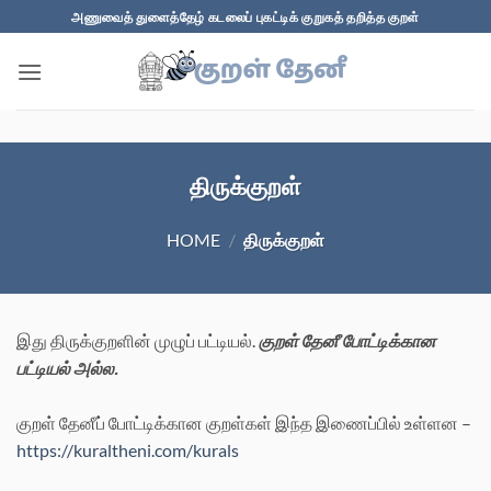
Skip
அணுவைத் துளைத்தேழ் கடலைப் புகட்டிக் குறுகத் தறித்த குறள்
to
content
திருக்குறள்
HOME
/
திருக்குறள்
இது திருக்குறளின் முழுப் பட்டியல்.
குறள் தேனீ போட்டிக்கான
பட்டியல் அல்ல.
குறள் தேனீப் போட்டிக்கான குறள்கள் இந்த இணைப்பில் உள்ளன –
https://kuraltheni.com/kurals