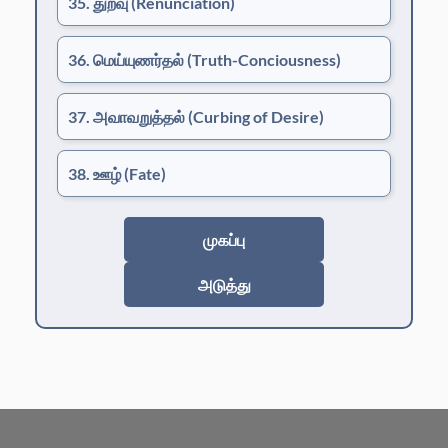
35. துறவு
(Renunciation)
36. மெய்யுணர்தல்
(Truth-Conciousness)
37. அவாவறுத்தல்
(Curbing of Desire)
38. ஊழ்
(Fate)
முகப்பு
அடுத்து