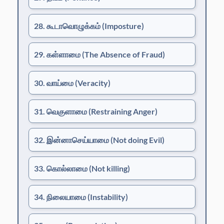
28. கூடாவொழுக்கம்
(Imposture)
29. கள்ளாமை
(The Absence of Fraud)
30. வாய்மை
(Veracity)
31. வெகுளாமை
(Restraining Anger)
32. இன்னாசெய்யாமை
(Not doing Evil)
33. கொல்லாமை
(Not killing)
34. நிலையாமை
(Instability)