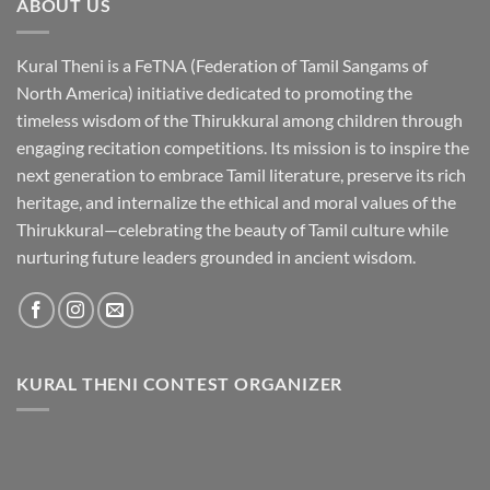
ABOUT US
Kural Theni is a
FeTNA (Federation of Tamil Sangams of
North America)
initiative dedicated to promoting the
timeless wisdom of the Thirukkural among children through
engaging recitation competitions. Its mission is to inspire the
next generation to embrace Tamil literature, preserve its rich
heritage, and internalize the ethical and moral values of the
Thirukkural—celebrating the beauty of Tamil culture while
nurturing future leaders grounded in ancient wisdom.
KURAL THENI CONTEST ORGANIZER