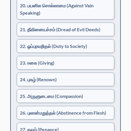
20. பயனில சொல்லாமை
(Against Vain
Speaking)
21. தீவினையச்சம்
(Dread of Evil Deeds)
22. ஒப்புரவறிதல்
(Duty to Society)
23. ஈகை
(Giving)
24. புகழ்
(Renown)
25. அருளுடைமை
(Compassion)
26. புலான்மறுத்தல்
(Abstinence from Flesh)
27. தவம்
(Penance)